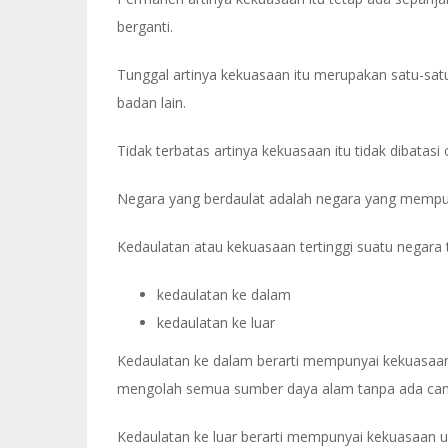
berganti.
Tunggal artinya kekuasaan itu merupakan satu-sat
badan lain.
Tidak terbatas artinya kekuasaan itu tidak dibatasi 
Negara yang berdaulat adalah negara yang mempun
Kedaulatan atau kekuasaan tertinggi suatu negara t
kedaulatan ke dalam
kedaulatan ke luar
Kedaulatan ke dalam berarti mempunyai kekuasaan
mengolah semua sumber daya alam tanpa ada camp
Kedaulatan ke luar berarti mempunyai kekuasaan 