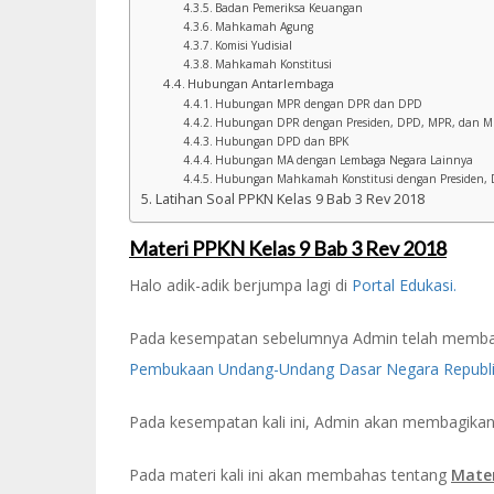
Badan Pemeriksa Keuangan
Mahkamah Agung
Komisi Yudisial
Mahkamah Konstitusi
Hubungan Antarlembaga
Hubungan MPR dengan DPR dan DPD
Hubungan DPR dengan Presiden, DPD, MPR, dan M
Hubungan DPD dan BPK
Hubungan MA dengan Lembaga Negara Lainnya
Hubungan Mahkamah Konstitusi dengan Presiden, 
Latihan Soal PPKN Kelas 9 Bab 3 Rev 2018
Materi PPKN Kelas 9 Bab 3 Rev 2018
Halo adik-adik berjumpa lagi di
Portal Edukasi.
Pada kesempatan sebelumnya Admin telah memb
Pembukaan Undang-Undang Dasar Negara Republik
Pada kesempatan kali ini, Admin akan membagikan 
Pada materi kali ini akan membahas tentang
Mater