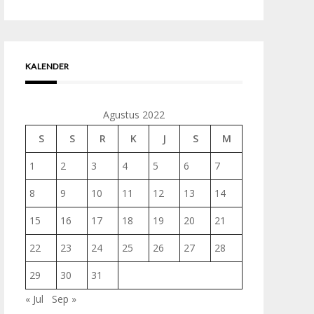
untuk:
KALENDER
Agustus 2022
S
S
R
K
J
S
M
1
2
3
4
5
6
7
8
9
10
11
12
13
14
15
16
17
18
19
20
21
22
23
24
25
26
27
28
29
30
31
« Jul
Sep »