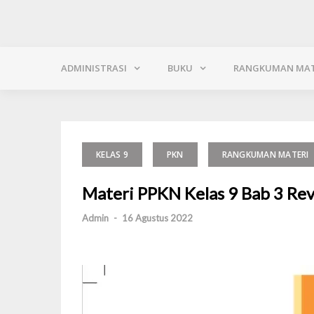
ADMINISTRASI
BUKU
RANGKUMAN MAT
KELAS 9
PKN
RANGKUMAN MATERI
Materi PPKN Kelas 9 Bab 3 Re
Admin
-
16 Agustus 2022