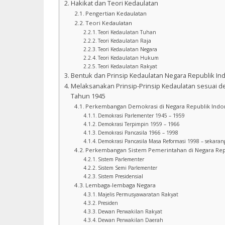
Hakikat dan Teori Kedaulatan
Pengertian Kedaulatan
Teori Kedaulatan
Teori Kedaulatan Tuhan
Teori Kedaulatan Raja
Teori Kedaulatan Negara
Teori Kedaulatan Hukum
Teori Kedaulatan Rakyat
Bentuk dan Prinsip Kedaulatan Negara Republik In
Melaksanakan Prinsip-Prinsip Kedaulatan sesuai 
Tahun 1945
Perkembangan Demokrasi di Negara Republik Indo
Demokrasi Parlementer 1945 – 1959
Demokrasi Terpimpin 1959 – 1966
Demokrasi Pancasila 1966 – 1998
Demokrasi Pancasila Masa Reformasi 1998 – sekaran
Perkembangan Sistem Pemerintahan di Negara Rep
Sistem Parlementer
Sistem Semi Parlementer
Sistem Presidensial
Lembaga-lembaga Negara
Majelis Permusyawaratan Rakyat
Presiden
Dewan Perwakilan Rakyat
Dewan Perwakilan Daerah