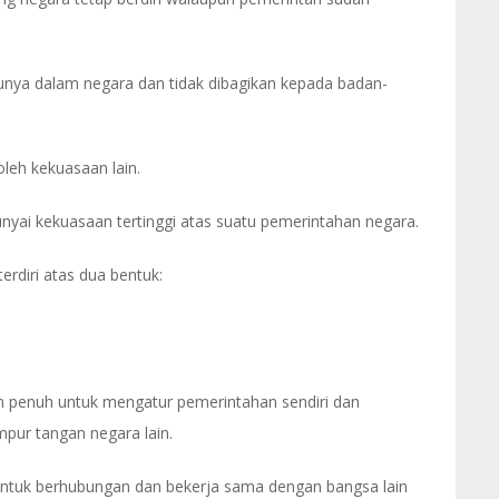
unya dalam negara dan tidak dibagikan kepada badan-
oleh kekuasaan lain.
yai kekuasaan tertinggi atas suatu pemerintahan negara.
erdiri atas dua bentuk:
 penuh untuk mengatur pemerintahan sendiri dan
ur tangan negara lain.
untuk berhubungan dan bekerja sama dengan bangsa lain