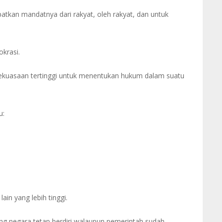
atkan mandatnya dari rakyat, oleh rakyat, dan untuk
krasi.
ekuasaan tertinggi untuk menentukan hukum dalam suatu
u:
ain yang lebih tinggi.
ng negara tetap berdiri walaupun pemerintah sudah