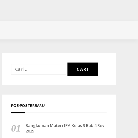
Cari
untuk:
POS-POS TERBARU
Rangkuman Materi IPA Kelas 9 Bab 4 Rev
2025