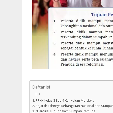
Daftar Isi
PPKN Kelas 8 Bab 4 Kurikulum Merdeka
Sejarah Lahirnya Kebangkitan Nasional dan Sump
Nilai-Nilai Luhur dalam Sumpah Pemuda