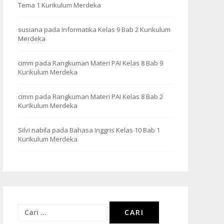
Tema 1 Kurikulum Merdeka
susiana
pada
Informatika Kelas 9 Bab 2 Kurikulum
Merdeka
cimm
pada
Rangkuman Materi PAI Kelas 8 Bab 9
Kurikulum Merdeka
cimm
pada
Rangkuman Materi PAI Kelas 8 Bab 2
Kurikulum Merdeka
Silvi nabila
pada
Bahasa Inggris Kelas 10 Bab 1
Kurikulum Merdeka
Cari