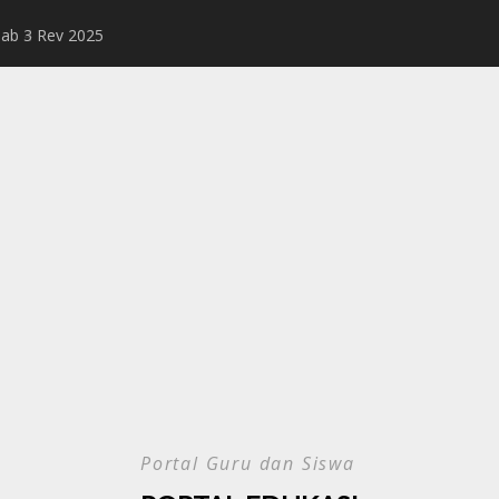
Bab 3 Rev 2025
Rangkuman Mater
Portal Guru dan Siswa