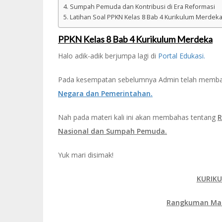
Sumpah Pemuda dan Kontribusi di Era Reformasi
Latihan Soal PPKN Kelas 8 Bab 4 Kurikulum Merdek
PPKN Kelas 8 Bab 4 Kurikulum Merdeka
Halo adik-adik berjumpa lagi di
Portal Edukasi.
Pada kesempatan sebelumnya Admin telah memb
Negara dan Pemerintahan.
Nah pada materi kali ini akan membahas tentang
R
Nasional dan Sumpah Pemuda.
Yuk mari disimak!
KURIK
Rangkuman Mate