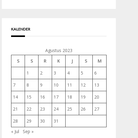
untuk:
KALENDER
Agustus 2023
S
S
R
K
J
S
M
1
2
3
4
5
6
7
8
9
10
11
12
13
14
15
16
17
18
19
20
21
22
23
24
25
26
27
28
29
30
31
« Jul
Sep »