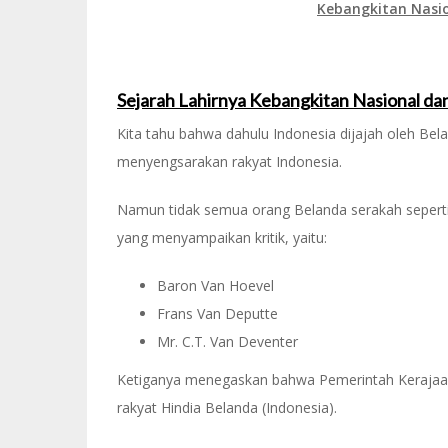
Kebangkitan Nasi
Sejarah Lahirnya Kebangkitan Nasional 
Kita tahu bahwa dahulu Indonesia dijajah oleh Bel
menyengsarakan rakyat Indonesia.
Namun tidak semua orang Belanda serakah seperti 
yang menyampaikan kritik, yaitu:
Baron Van Hoevel
Frans Van Deputte
Mr. C.T. Van Deventer
Ketiganya menegaskan bahwa Pemerintah Kerajaan
rakyat Hindia Belanda (Indonesia).