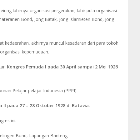
ring lahirnya organisasi pergerakan, lahir pula organisasi-
materanen Bond, Jong Batak, Jong Islamieten Bond, Jong
fat kedaerahan, akhirnya muncul kesadaran dari para tokoh
organisasi kepemudaan.
akan
Kongres Pemuda I pada 30 April sampai 2 Mei 1926
unan Pelajar-pelajar Indonesia (PPPI).
II pada 27 – 28 Oktober 1928 di Batavia.
res ini.
gelingen Bond, Lapangan Banteng.