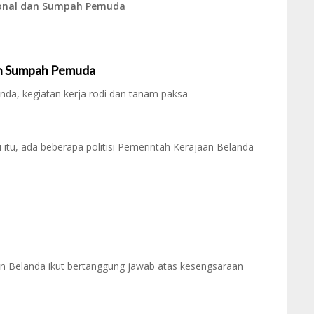
onal dan Sumpah Pemuda
dan Sumpah Pemuda
anda, kegiatan kerja rodi dan tanam paksa
itu, ada beberapa politisi Pemerintah Kerajaan Belanda
 Belanda ikut bertanggung jawab atas kesengsaraan