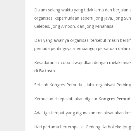
Dalam selang waktu yang tidak lama dan berjalan sei
organisasi kepemudaan seperti Jong Java, Jong Su
Celebes, Jong Ambon, dan Jong Minahasa.
Dari yang awalnya organisasi tersebut masih bersi
pemuda pentingnya membangun persatuan dalam 
Kesadaran ini coba diwujudkan dengan melaksan
di Batavia.
Setelah Kongres Pemuda I, lahir organisasi Perhimp
Kemudian disepakati akan digelar
Kongres Pemuda 
Ada tiga tempat yang digunakan melaksanakan kong
Hari pertama bertempat di Gedung Katholieke Jon