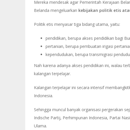
Mereka mendesak agar Pemerintah Kerajaan Belan
Belanda mengeluarkan
kebijakan politik etis ata
Politik etis menyasar tiga bidang utama, yaitu:
pendidikan, berupa akses pendidikan bagi Bu
pertanian, berupa pembuatan irigasi pertania
kependudukan, berupa transmigrasi pendudu
Nah karena adanya akses pendidikan ini, walau terb
kalangan terpelajar.
Kalangan terpelajar ini secara intensif membangki
Indonesia.
Sehingga muncul banyak organisasi pergerakan sepe
Indische Partij, Perhimpunan Indonesia, Partai N
Ulama.