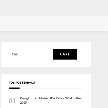
Cari
untuk:
POS-POS TERBARU
Rangkuman Materi IPA Kelas 9 Bab 4 Rev
2025