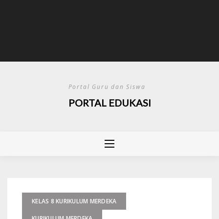
Portal Guru dan Siswa
PORTAL EDUKASI
KELAS 8 KURIKULUM MERDEKA
KURIKULUM MERDEKA