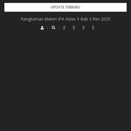
Skip
UPDATE TERBARU
to
Rangkuman Materi IPA Kelas 9 Bab 3 Rev 2025
content