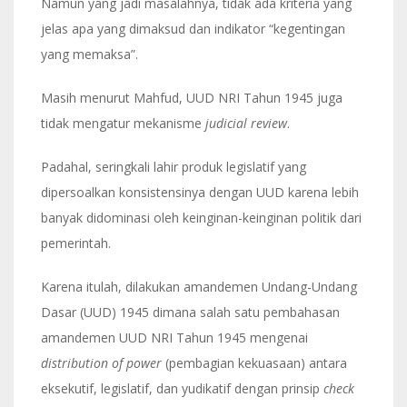
Namun yang jadi masalahnya, tidak ada kriteria yang
jelas apa yang dimaksud dan indikator “kegentingan
yang memaksa”.
Masih menurut Mahfud, UUD NRI Tahun 1945 juga
tidak mengatur mekanisme
judicial review
.
Padahal, seringkali lahir produk legislatif yang
dipersoalkan konsistensinya dengan UUD karena lebih
banyak didominasi oleh keinginan-keinginan politik dari
pemerintah.
Karena itulah, dilakukan amandemen Undang-Undang
Dasar (UUD) 1945 dimana salah satu pembahasan
amandemen UUD NRI Tahun 1945 mengenai
distribution of power
(pembagian kekuasaan) antara
eksekutif, legislatif, dan yudikatif dengan prinsip
check