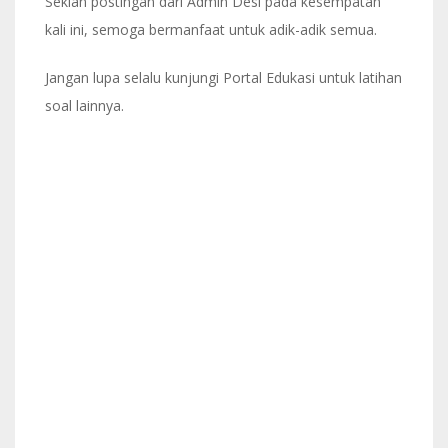
Sekian postingan dari Admin Desi pada kesempatan
kali ini, semoga bermanfaat untuk adik-adik semua.
Jangan lupa selalu kunjungi Portal Edukasi untuk latihan
soal lainnya.