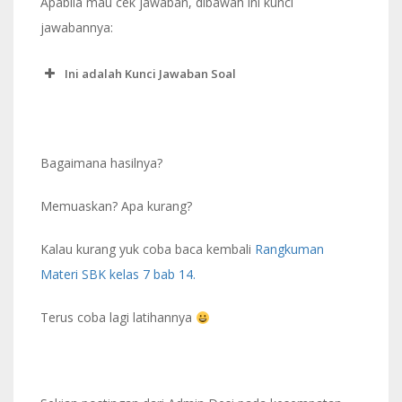
Apabila mau cek jawaban, dibawah ini kunci
jawabannya:
Ini adalah Kunci Jawaban Soal
Bagaimana hasilnya?
Memuaskan? Apa kurang?
Kalau kurang yuk coba baca kembali
Rangkuman
Materi SBK kelas 7 bab 14.
Terus coba lagi latihannya