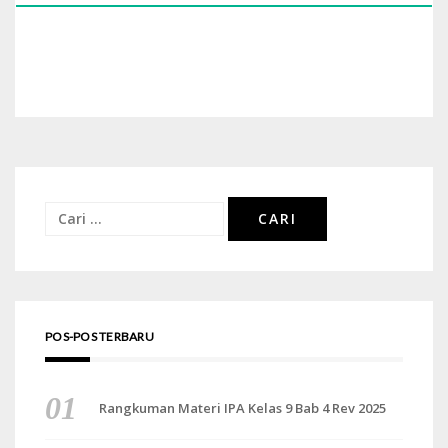
Cari
untuk:
POS-POS TERBARU
Rangkuman Materi IPA Kelas 9 Bab 4 Rev 2025