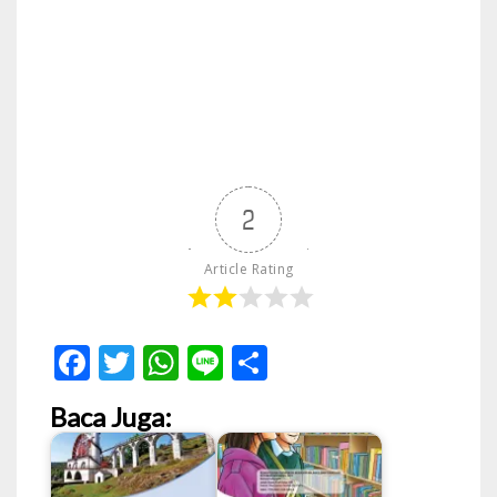
2
Article Rating
Facebook
Twitter
WhatsApp
Line
Share
Baca Juga: