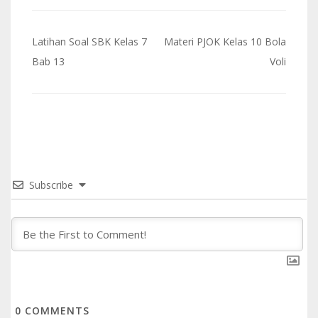
Navigasi
Latihan Soal SBK Kelas 7
Materi PJOK Kelas 10 Bola
pos
Bab 13
Voli
Subscribe
0
COMMENTS