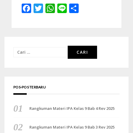
Facebook
Twitter
WhatsApp
Line
Share
Cari
untuk:
POS-POS TERBARU
Rangkuman Materi IPA Kelas 9 Bab 4 Rev 2025
Rangkuman Materi IPA Kelas 9 Bab 3 Rev 2025