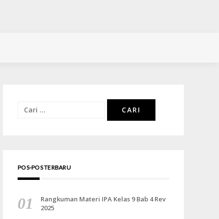
Cari
untuk:
POS-POS TERBARU
Rangkuman Materi IPA Kelas 9 Bab 4 Rev
2025