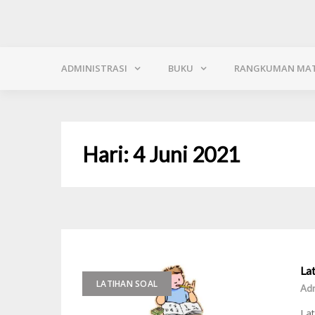
ADMINISTRASI
BUKU
RANGKUMAN MAT
Hari:
4 Juni 2021
La
LATIHAN SOAL
Adm
Lat