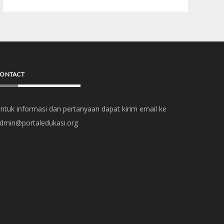
ONTACT
ntuk informasi dan pertanyaan dapat kirim email ke
dmin@portaledukasi.org