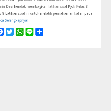
in Desi hendak membagikan latihan soal Pjok Kelas 8
 8 Latihan soal ini untuk melatih pemahaman kalian pada
aca Selengkapnya]
Facebook
Twitter
WhatsApp
Line
Share