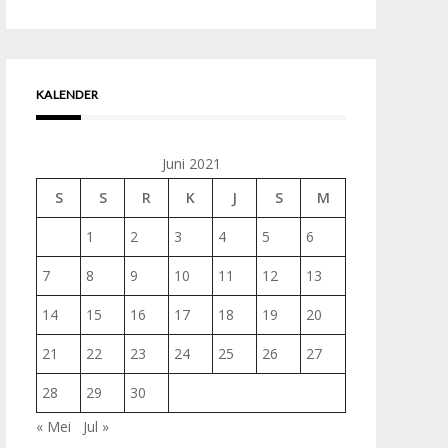
untuk:
KALENDER
Juni 2021
S
S
R
K
J
S
M
1
2
3
4
5
6
7
8
9
10
11
12
13
14
15
16
17
18
19
20
21
22
23
24
25
26
27
28
29
30
« Mei
Jul »