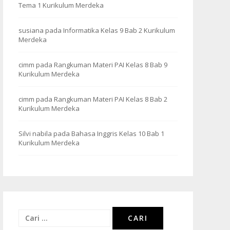
Tema 1 Kurikulum Merdeka
susiana
pada
Informatika Kelas 9 Bab 2 Kurikulum
Merdeka
cimm
pada
Rangkuman Materi PAI Kelas 8 Bab 9
Kurikulum Merdeka
cimm
pada
Rangkuman Materi PAI Kelas 8 Bab 2
Kurikulum Merdeka
Silvi nabila
pada
Bahasa Inggris Kelas 10 Bab 1
Kurikulum Merdeka
Cari