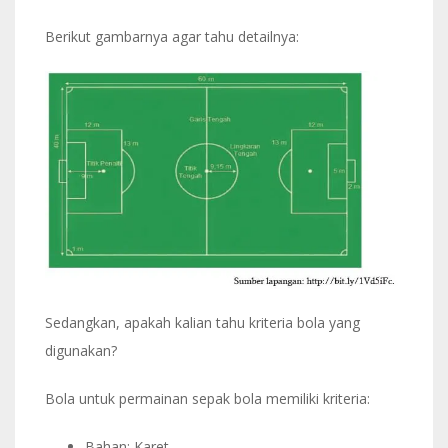
Berikut gambarnya agar tahu detailnya:
Sedangkan, apakah kalian tahu kriteria bola yang
digunakan?
Bola untuk permainan sepak bola memiliki kriteria:
Bahan: Karet