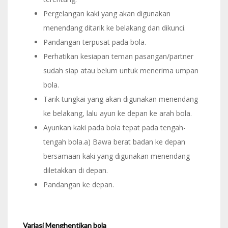
Pergelangan kaki yang akan digunakan
menendang ditarik ke belakang dan dikunci.
Pandangan terpusat pada bola.
Perhatikan kesiapan teman pasangan/partner
sudah siap atau belum untuk menerima umpan
bola.
Tarik tungkai yang akan digunakan menendang
ke belakang, lalu ayun ke depan ke arah bola.
Ayunkan kaki pada bola tepat pada tengah-
tengah bola.a) Bawa berat badan ke depan
bersamaan kaki yang digunakan menendang
diletakkan di depan.
Pandangan ke depan.
Variasi Menghentikan bola