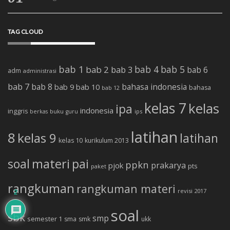
TAG CLOUD
bab 1
bab 4
bab 5
bab 2
bab 3
bab 6
adm
administrasi
bab 7
bab 8
bab 10
bahasa indonesia
bab 9
bahasa
bab 12
kelas 7
kelas
ipa
indonesia
inggris
buku
ips
berkas
guru
latihan
8
kelas 9
latihan
kelas 10
kurikulum 2013
soal
materi
pai
ppkn
prakarya
pjok
pts
paket
rangkuman
rangkuman materi
revisi 2017
2
soal
sbk
smp
semester 1
sma
smk
ukk