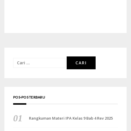
Cari
untuk:
POS-POS TERBARU
Rangkuman Materi IPA Kelas 9 Bab 4 Rev 2025