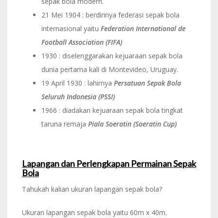
sepak bola modern.
21 Mei 1904 : berdirinya federasi sepak bola
internasional yaitu
Federation International de
Football Association (FIFA)
1930 : diselenggarakan kejuaraan sepak bola
dunia pertama kali di Montevideo, Uruguay.
19 April 1930 : lahirnya
Persatuan Sepak Bola
Seluruh Indonesia (PSSI)
1966 : diadakan kejuaraan sepak bola tingkat
taruna remaja
Piala Soeratin (Soeratin Cup)
Lapangan dan Perlengkapan Permainan Sepak
Bola
Tahukah kalian ukuran lapangan sepak bola?
Ukuran lapangan sepak bola yaitu 60m x 40m.