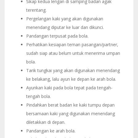
Sikap kedua lengan di samping badan agak
terentang.
Pergelangan kaki yang akan digunakan
menendang diputar ke luar dan dikunci.
Pandangan terpusat pada bola.
Perhatikan kesiapan teman pasangan/partner,
sudah siap atau belum untuk menerima umpan
bola.
Tarik tungkai yang akan digunakan menendang
ke belakang, lalu ayun ke depan ke arah bola.
Ayunkan kaki pada bola tepat pada tengah-
tengah bola.
Pindahkan berat badan ke kaki tumpu depan
bersamaan kaki yang digunakan menendang
diletakkan di depan.
Pandangan ke arah bola.