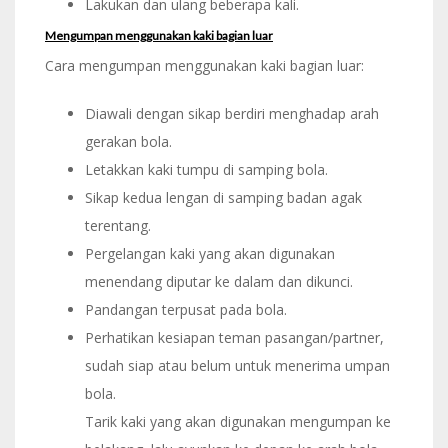
Lakukan dan ulang beberapa kali.
Mengumpan menggunakan kaki bagian luar
Cara mengumpan menggunakan kaki bagian luar:
Diawali dengan sikap berdiri menghadap arah
gerakan bola.
Letakkan kaki tumpu di samping bola.
Sikap kedua lengan di samping badan agak
terentang.
Pergelangan kaki yang akan digunakan
menendang diputar ke dalam dan dikunci.
Pandangan terpusat pada bola.
Perhatikan kesiapan teman pasangan/partner,
sudah siap atau belum untuk menerima umpan
bola.
Tarik kaki yang akan digunakan mengumpan ke