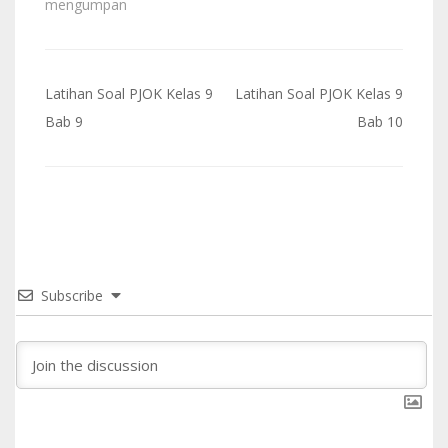
mengumpan
Navigasi
Latihan Soal PJOK Kelas 9
Latihan Soal PJOK Kelas 9
pos
Bab 9
Bab 10
Subscribe