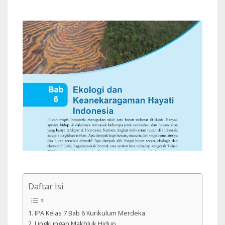
Daftar Isi
IPA Kelas 7 Bab 6 Kurikulum Merdeka
Lingkungan Makhluk Hidup