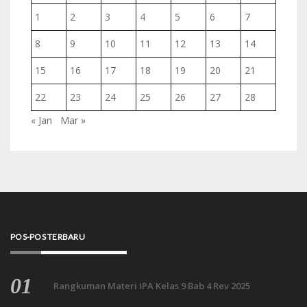
1
2
3
4
5
6
7
8
9
10
11
12
13
14
15
16
17
18
19
20
21
22
23
24
25
26
27
28
« Jan
Mar »
POS-POS TERBARU
Rangkuman Materi IPA Kelas 9 Bab 4 Rev 2025