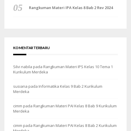
Rangkuman Materi IPA Kelas 8 Bab 2 Rev 2024
KOMENTAR TERBARU
Silvi nabila
pada
Rangkuman Materi IPS Kelas 10 Tema 1
Kurikulum Merdeka
susiana
pada
Informatika Kelas 9 Bab 2 Kurikulum
Merdeka
cimm
pada
Rangkuman Materi PAI Kelas 8 Bab 9 Kurikulum
Merdeka
cimm
pada
Rangkuman Materi PAI Kelas 8 Bab 2 Kurikulum
Merdeka