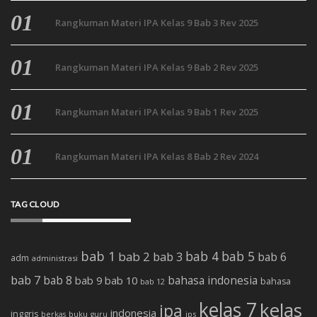
Rangkuman Materi IPA Kelas 9 Bab 3 Rev 2025
Rangkuman Materi IPA Kelas 9 Bab 2 Rev 2025
Rangkuman Materi IPA Kelas 9 Bab 1 Rev 2025
Rangkuman Materi IPA Kelas 8 Bab 2 Rev 2024
TAG CLOUD
bab 1
bab 4
bab 5
bab 2
bab 3
bab 6
adm
administrasi
bab 7
bab 8
bab 10
bahasa indonesia
bab 9
bahasa
bab 12
kelas 7
kelas
ipa
indonesia
inggris
buku
ips
berkas
guru