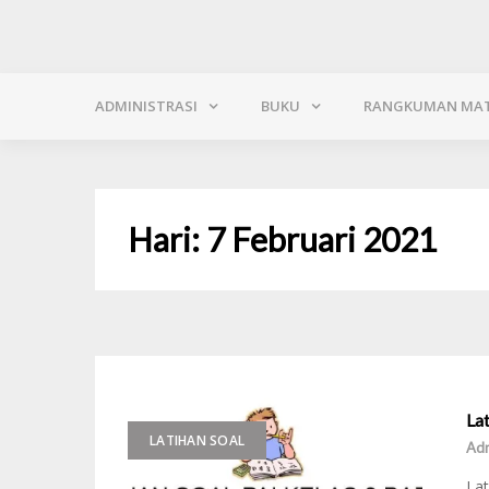
ADMINISTRASI
BUKU
RANGKUMAN MAT
Hari:
7 Februari 2021
Lat
LATIHAN SOAL
Adm
Lat