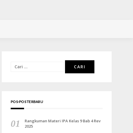
Cari
untuk:
POS-POS TERBARU
Rangkuman Materi IPA Kelas 9 Bab 4 Rev
2025