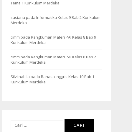
Tema 1 Kurikulum Merdeka
susiana
pada
Informatika Kelas 9 Bab 2 Kurikulum
Merdeka
cimm
pada
Rangkuman Materi PAI Kelas 8 Bab 9
Kurikulum Merdeka
cimm
pada
Rangkuman Materi PAI Kelas 8 Bab 2
Kurikulum Merdeka
Silvi nabila
pada
Bahasa Inggris Kelas 10 Bab 1
Kurikulum Merdeka
Cari