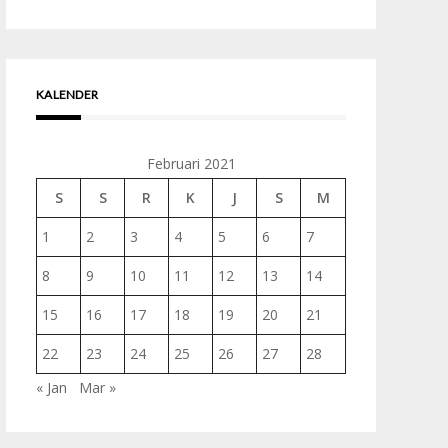
untuk:
KALENDER
Februari 2021
S
S
R
K
J
S
M
1
2
3
4
5
6
7
8
9
10
11
12
13
14
15
16
17
18
19
20
21
22
23
24
25
26
27
28
« Jan
Mar »