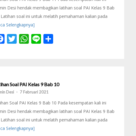
in Desi hendak membagikan latihan soal PAI Kelas 9 Bab
 Latihan soal ini untuk melatih pemahaman kalian pada
aca Selengkapnya]
Facebook
Twitter
WhatsApp
Line
Share
ihan Soal PAI Kelas 9 Bab 10
in Desi
-
7 Februari 2021
ihan Soal PAI Kelas 9 Bab 10 Pada kesempatan kali ini
in Desi hendak membagikan latihan soal PAI Kelas 9 Bab
 Latihan soal ini untuk melatih pemahaman kalian pada
aca Selengkapnya]