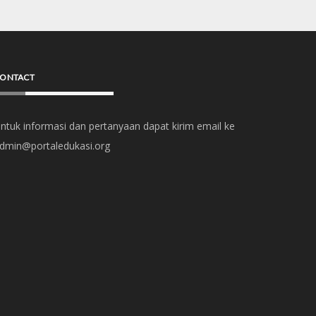
ONTACT
ntuk informasi dan pertanyaan dapat kirim email ke
dmin@portaledukasi.org