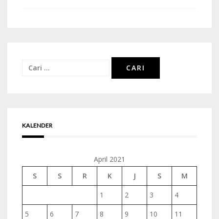
Cari
untuk:
KALENDER
April 2021
S
S
R
K
J
S
M
1
2
3
4
5
6
7
8
9
10
11