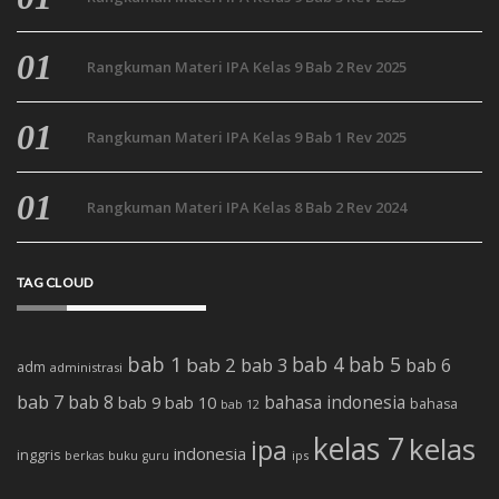
Rangkuman Materi IPA Kelas 9 Bab 2 Rev 2025
Rangkuman Materi IPA Kelas 9 Bab 1 Rev 2025
Rangkuman Materi IPA Kelas 8 Bab 2 Rev 2024
TAG CLOUD
bab 1
bab 4
bab 5
bab 2
bab 3
bab 6
adm
administrasi
bab 7
bab 8
bab 10
bahasa indonesia
bab 9
bahasa
bab 12
kelas 7
kelas
ipa
indonesia
inggris
buku
ips
berkas
guru