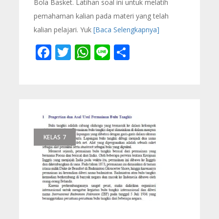
Bola Basket. Latihan soal ini untuk melatih
pemahaman kalian pada materi yang telah
kalian pelajari. Yuk
[Baca Selengkapnya]
Facebook
Twitter
WhatsApp
Line
Share
KELAS 7