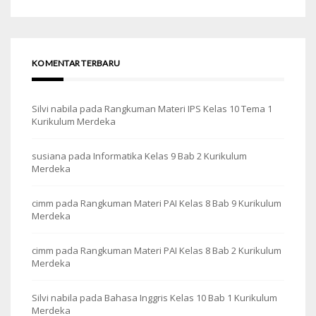
KOMENTAR TERBARU
Silvi nabila
pada
Rangkuman Materi IPS Kelas 10 Tema 1
Kurikulum Merdeka
susiana
pada
Informatika Kelas 9 Bab 2 Kurikulum
Merdeka
cimm
pada
Rangkuman Materi PAI Kelas 8 Bab 9 Kurikulum
Merdeka
cimm
pada
Rangkuman Materi PAI Kelas 8 Bab 2 Kurikulum
Merdeka
Silvi nabila
pada
Bahasa Inggris Kelas 10 Bab 1 Kurikulum
Merdeka