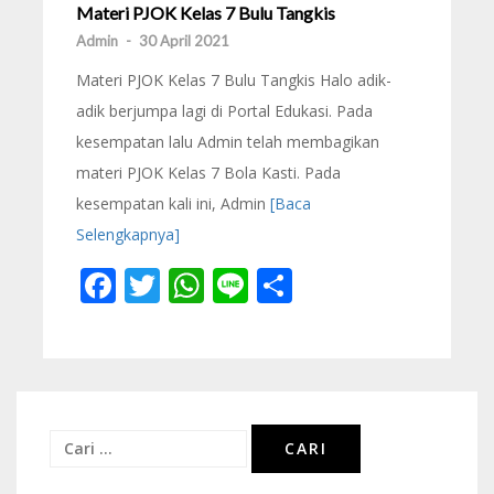
Materi PJOK Kelas 7 Bulu Tangkis
Admin
-
30 April 2021
Materi PJOK Kelas 7 Bulu Tangkis Halo adik-
adik berjumpa lagi di Portal Edukasi. Pada
kesempatan lalu Admin telah membagikan
materi PJOK Kelas 7 Bola Kasti. Pada
kesempatan kali ini, Admin
[Baca
Selengkapnya]
Facebook
Twitter
WhatsApp
Line
Share
Cari
untuk: