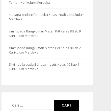
Tema 1 Kurikulum Merdeka
susiana
pada
Informatika Kelas 9 Bab 2 Kurikulum
Merdeka
cimm
pada
Rangkuman Materi PAI Kelas 8 Bab 9
Kurikulum Merdeka
cimm
pada
Rangkuman Materi PAI Kelas 8 Bab 2
Kurikulum Merdeka
Silvi nabila
pada
Bahasa Inggris Kelas 10 Bab 1
Kurikulum Merdeka
Cari