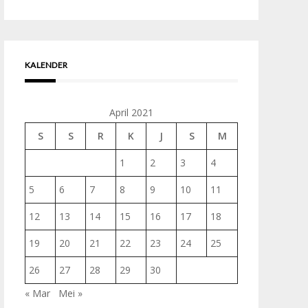
untuk:
KALENDER
April 2021
S
S
R
K
J
S
M
1
2
3
4
5
6
7
8
9
10
11
12
13
14
15
16
17
18
19
20
21
22
23
24
25
26
27
28
29
30
« Mar
Mei »