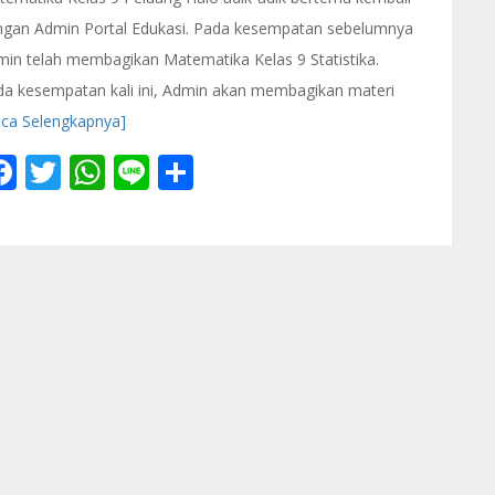
ngan Admin Portal Edukasi. Pada kesempatan sebelumnya
in telah membagikan Matematika Kelas 9 Statistika.
a kesempatan kali ini, Admin akan membagikan materi
aca Selengkapnya]
Facebook
Twitter
WhatsApp
Line
Share