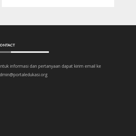
ONTACT
ntuk informasi dan pertanyaan dapat kirim email ke
dmin@portaledukasi.org