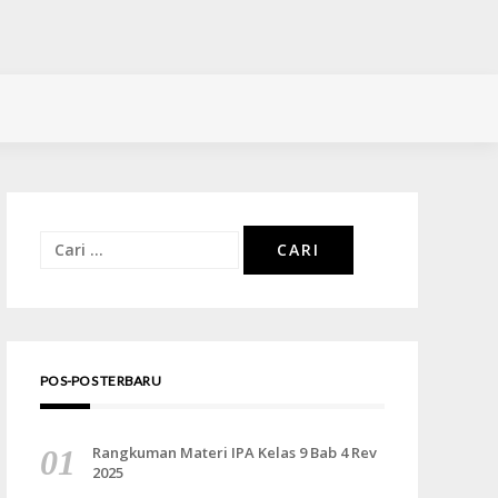
Cari
untuk:
POS-POS TERBARU
Rangkuman Materi IPA Kelas 9 Bab 4 Rev
2025