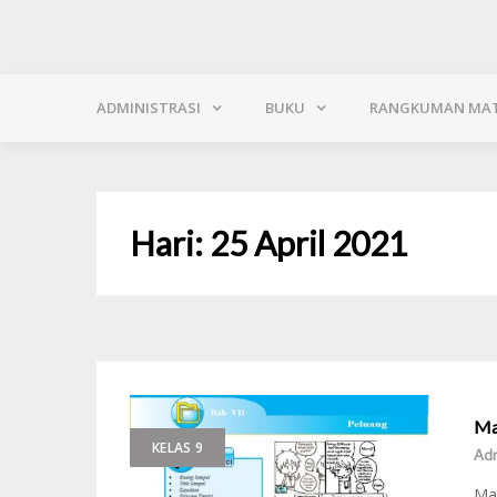
ADMINISTRASI
BUKU
RANGKUMAN MAT
Hari:
25 April 2021
Ma
KELAS 9
Ad
Mat