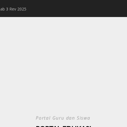
Bab 3 Rev 2025
Rangkuman Mater
Portal Guru dan Siswa