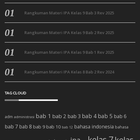
Rangkuman Materi IPA Kelas 9 Bab 3 Rev 2025
Rangkuman Materi IPA Kelas 9 Bab 2 Rev 2025
Rangkuman Materi IPA Kelas 9 Bab 1 Rev 2025
Rangkuman Materi IPA Kelas 8 Bab 2 Rev 2024
TAG CLOUD
bab 1
bab 4
bab 5
bab 2
bab 3
bab 6
adm
administrasi
bab 7
bab 8
bab 10
bahasa indonesia
bab 9
bahasa
bab 12
kelas 7
kelas