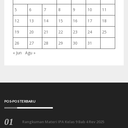
5
6
7
8
9
10
11
12
13
14
15
16
17
18
19
20
21
22
23
24
25
26
27
28
29
30
31
« Jun
Agu »
POS-POS TERBARU
Rangkuman Materi IPA Kelas 9 Bab 4 Rev 2025