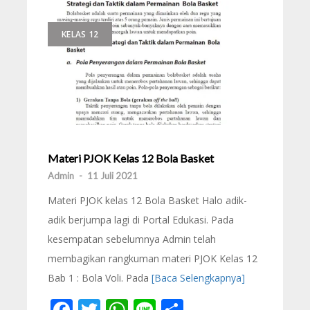
KELAS 12
Materi PJOK Kelas 12 Bola Basket
Admin
-
11 Juli 2021
Materi PJOK kelas 12 Bola Basket Halo adik-
adik berjumpa lagi di Portal Edukasi. Pada
kesempatan sebelumnya Admin telah
membagikan rangkuman materi PJOK Kelas 12
Bab 1 : Bola Voli. Pada
[Baca Selengkapnya]
Facebook
Twitter
WhatsApp
Line
Share