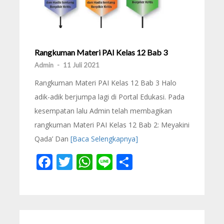
Rangkuman Materi PAI Kelas 12 Bab 3
Admin
-
11 Juli 2021
Rangkuman Materi PAI Kelas 12 Bab 3 Halo
adik-adik berjumpa lagi di Portal Edukasi. Pada
kesempatan lalu Admin telah membagikan
rangkuman Materi PAI Kelas 12 Bab 2: Meyakini
Qada’ Dan
[Baca Selengkapnya]
Facebook
Twitter
WhatsApp
Line
Share