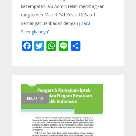
kesempatan lalu Admin telah membagikan
rangkuman Materi PAI Kelas 12 Bab 1:
Semangat Beribadah dengan
[Baca
Selengkapnya]
Facebook
Twitter
WhatsApp
Line
Share
KELAS 12