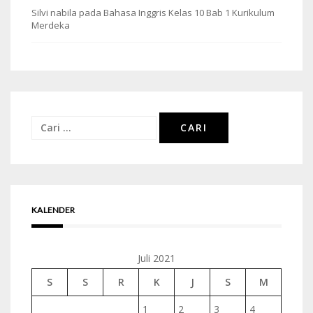
Silvi nabila
pada
Bahasa Inggris Kelas 10 Bab 1 Kurikulum
Merdeka
Cari
untuk:
KALENDER
Juli 2021
S
S
R
K
J
S
M
1
2
3
4