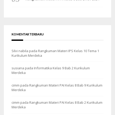
KOMENTAR TERBARU
Silvi nabila
pada
Rangkuman Materi IPS Kelas 10 Tema 1
Kurikulum Merdeka
susiana
pada
Informatika Kelas 9 Bab 2 Kurikulum
Merdeka
cimm
pada
Rangkuman Materi PAI Kelas 8 Bab 9 Kurikulum
Merdeka
cimm
pada
Rangkuman Materi PAI Kelas 8 Bab 2 Kurikulum
Merdeka