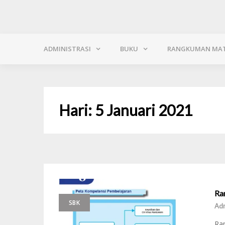
ADMINISTRASI
BUKU
RANGKUMAN MAT
Hari:
5 Januari 2021
Ra
SBK
Ad
Ran