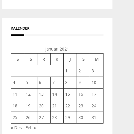
untuk:
KALENDER
Januari 2021
S
S
R
K
J
S
M
1
2
3
4
5
6
7
8
9
10
11
12
13
14
15
16
17
18
19
20
21
22
23
24
25
26
27
28
29
30
31
« Des
Feb »