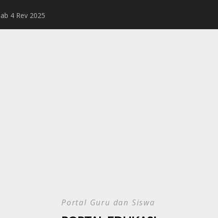
Bab 4 Rev 2025
Bab 3 Rev 2025
Rangkuman Mater
Portal Guru dan Siswa