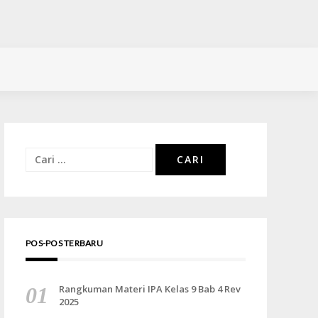
Cari
untuk:
POS-POS TERBARU
Rangkuman Materi IPA Kelas 9 Bab 4 Rev
2025