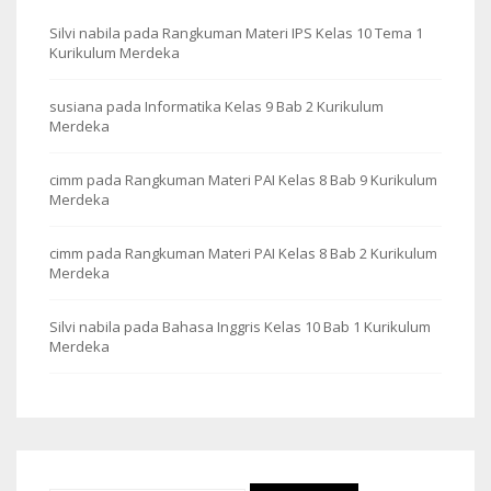
Silvi nabila
pada
Rangkuman Materi IPS Kelas 10 Tema 1
Kurikulum Merdeka
susiana
pada
Informatika Kelas 9 Bab 2 Kurikulum
Merdeka
cimm
pada
Rangkuman Materi PAI Kelas 8 Bab 9 Kurikulum
Merdeka
cimm
pada
Rangkuman Materi PAI Kelas 8 Bab 2 Kurikulum
Merdeka
Silvi nabila
pada
Bahasa Inggris Kelas 10 Bab 1 Kurikulum
Merdeka