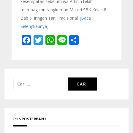
kesempatan sebelumnya Admin telah
membagikan rangkuman Materi SBK Kelas 8
Bab 5: Iringan Tari Tradisional.
[Baca
Selengkapnya]
Facebook
Twitter
WhatsApp
Line
Share
Cari
untuk:
POS-POS TERBARU