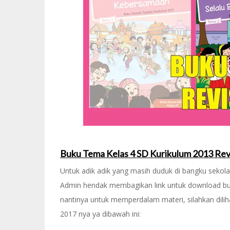
Buku Tema Kelas 4 SD Kurikulum 2013 Rev
Untuk adik adik yang masih duduk di bangku sekolah
Admin hendak membagikan link untuk download buku p
nantinya untuk memperdalam materi, silahkan dili
2017 nya ya dibawah ini: