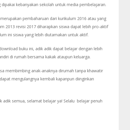
 dipakai kebanyakan sekolah untuk media pembelajaran.
ni merupakan pembaharuan dari kurikulum 2016 atau yang
 2013 revisi 2017 diharapkan siswa dapat lebih pro-aktif
um ini siswa yang lebih diutamakan untuk aktif.
wnload buku ini, adik adik dapat belajar dengan lebih
andiri di rumah bersama kakak ataupun keluarga.
isa membimbing anak-anaknya dirumah tanpa khawatir
ena dapat mengulangnya kembali kapanpun diinginkan
 adik semua, selamat belajar ya! Selalu belajar penuh