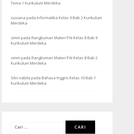
Tema 1 Kurikulum Merdeka
susiana
pada
Informatika Kelas 9 Bab 2 Kurikulum
Merdeka
cimm
pada
Rangkuman Materi PAI Kelas 8 Bab 9
Kurikulum Merdeka
cimm
pada
Rangkuman Materi PAI Kelas 8 Bab 2
Kurikulum Merdeka
Silvi nabila
pada
Bahasa Inggris Kelas 10 Bab 1
Kurikulum Merdeka
Cari