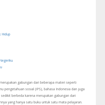
k Hidup
Negeriku
ku
a merupakan gabungan dari beberapa materi seperti
mu pengetahuan sosial (IPS), bahasa Indonesia dan juga
sedikit berbeda karena merupakan gabungan dari
nnya yang hanya satu buku untuk satu mata pelajaran.