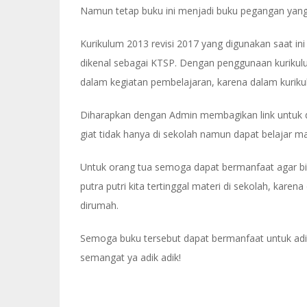
Namun tetap buku ini menjadi buku pegangan yang
Kurikulum 2013 revisi 2017 yang digunakan saat i
dikenal sebagai KTSP. Dengan penggunaan kurikulum
dalam kegiatan pembelajaran, karena dalam kurikul
Diharapkan dengan Admin membagikan link untuk do
giat tidak hanya di sekolah namun dapat belajar m
Untuk orang tua semoga dapat bermanfaat agar b
putra putri kita tertinggal materi di sekolah, kar
dirumah.
Semoga buku tersebut dapat bermanfaat untuk adik
semangat ya adik adik!