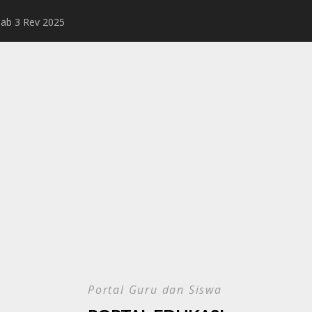
Bab 3 Rev 2025
Rangkuman Mater
Portal Guru dan Siswa