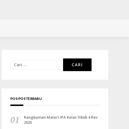
Cari
untuk:
POS-POS TERBARU
Rangkuman Materi IPA Kelas 9 Bab 4 Rev
2025