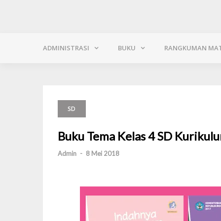
ADMINISTRASI
BUKU
RANGKUMAN MAT
SD
Buku Tema Kelas 4 SD Kurikulu
Admin
-
8 Mei 2018