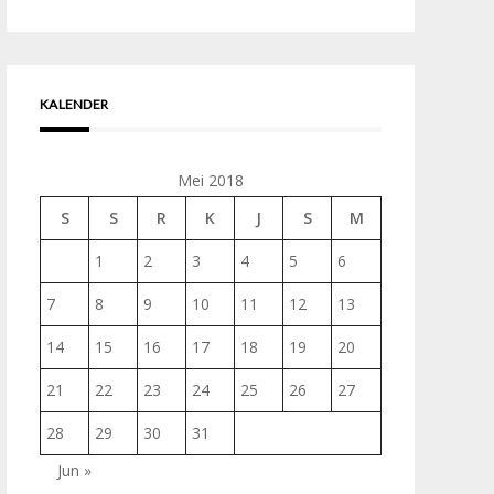
untuk:
KALENDER
Mei 2018
S
S
R
K
J
S
M
1
2
3
4
5
6
7
8
9
10
11
12
13
14
15
16
17
18
19
20
21
22
23
24
25
26
27
28
29
30
31
Jun »