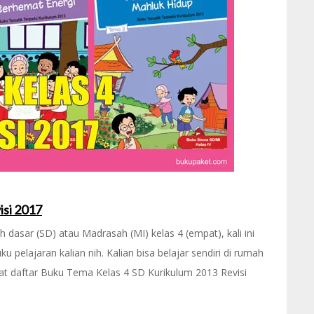
isi 2017
 dasar (SD) atau Madrasah (MI) kelas 4 (empat), kali ini
elajaran kalian nih. Kalian bisa belajar sendiri di rumah
hat daftar Buku Tema Kelas 4 SD Kurikulum 2013 Revisi