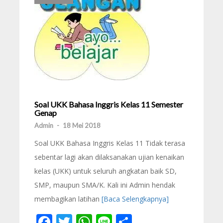
Soal UKK Bahasa Inggris Kelas 11 Semester
Genap
Admin
-
18 Mei 2018
Soal UKK Bahasa Inggris Kelas 11 Tidak terasa
sebentar lagi akan dilaksanakan ujian kenaikan
kelas (UKK) untuk seluruh angkatan baik SD,
SMP, maupun SMA/K. Kali ini Admin hendak
membagikan latihan
[Baca Selengkapnya]
Facebook
Twitter
WhatsApp
Line
Share