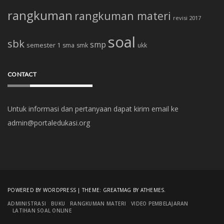
rangkuman
rangkuman materi
revisi 2017
soal
sbk
smp
semester 1
sma
smk
ukk
CONTACT
Untuk informasi dan pertanyaan dapat kirim email ke
admin@portaledukasi.org
POWERED BY WORDPRESS
|
THEME:
GREATMAG
BY ATHEMES.
ADMINISTRASI
BUKU
RANGKUMAN MATERI
VIDEO PEMBELAJARAN
LATIHAN SOAL ONLINE