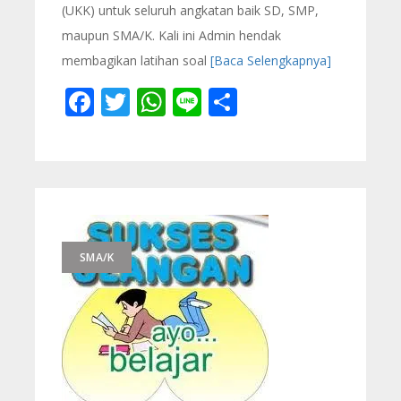
(UKK) untuk seluruh angkatan baik SD, SMP,
maupun SMA/K. Kali ini Admin hendak
membagikan latihan soal
[Baca Selengkapnya]
Facebook
Twitter
WhatsApp
Line
Share
SMA/K