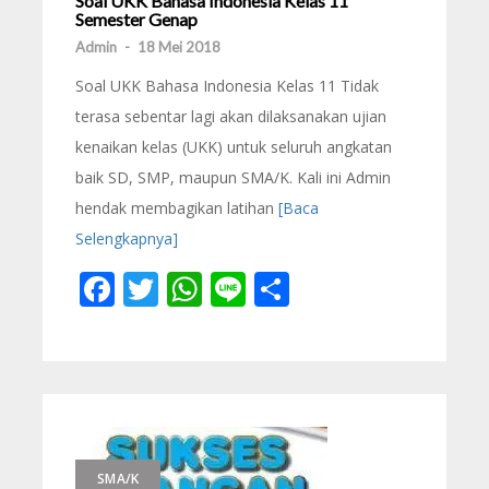
Soal UKK Bahasa Indonesia Kelas 11
Semester Genap
Admin
-
18 Mei 2018
Soal UKK Bahasa Indonesia Kelas 11 Tidak
terasa sebentar lagi akan dilaksanakan ujian
kenaikan kelas (UKK) untuk seluruh angkatan
baik SD, SMP, maupun SMA/K. Kali ini Admin
hendak membagikan latihan
[Baca
Selengkapnya]
Facebook
Twitter
WhatsApp
Line
Share
SMA/K