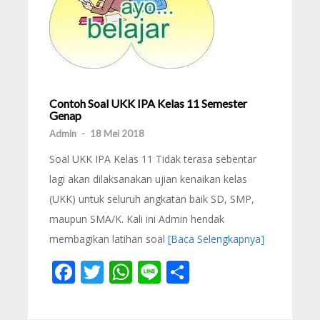
Contoh Soal UKK IPA Kelas 11 Semester
Genap
Admin
-
18 Mei 2018
Soal UKK IPA Kelas 11 Tidak terasa sebentar
lagi akan dilaksanakan ujian kenaikan kelas
(UKK) untuk seluruh angkatan baik SD, SMP,
maupun SMA/K. Kali ini Admin hendak
membagikan latihan soal
[Baca Selengkapnya]
Facebook
Twitter
WhatsApp
Line
Share