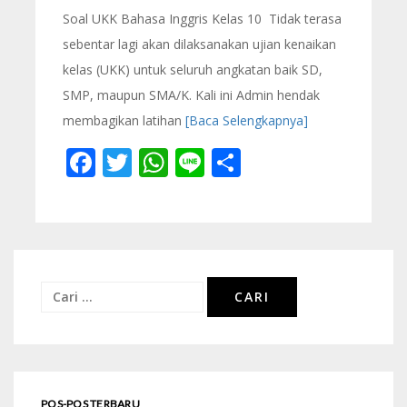
Soal UKK Bahasa Inggris Kelas 10 Tidak terasa
sebentar lagi akan dilaksanakan ujian kenaikan
kelas (UKK) untuk seluruh angkatan baik SD,
SMP, maupun SMA/K. Kali ini Admin hendak
membagikan latihan
[Baca Selengkapnya]
Facebook
Twitter
WhatsApp
Line
Share
Cari
untuk:
POS-POS TERBARU