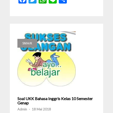
SMA/K
Soal UKK Bahasa Inggris Kelas 10 Semester
Genap
Admin
-
18 Mei 2018