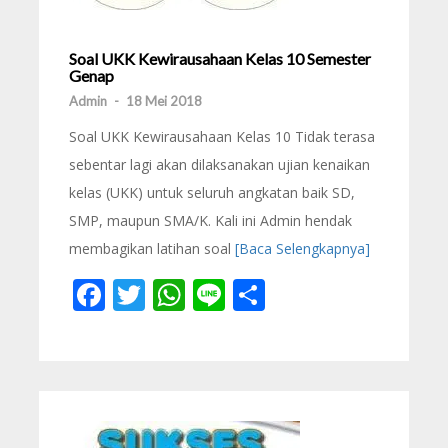
Soal UKK Kewirausahaan Kelas 10 Semester
Genap
Admin
-
18 Mei 2018
Soal UKK Kewirausahaan Kelas 10 Tidak terasa
sebentar lagi akan dilaksanakan ujian kenaikan
kelas (UKK) untuk seluruh angkatan baik SD,
SMP, maupun SMA/K. Kali ini Admin hendak
membagikan latihan soal
[Baca Selengkapnya]
Facebook
Twitter
WhatsApp
Line
Share