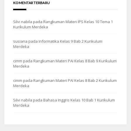
KOMENTAR TERBARU
Silvi nabila
pada
Rangkuman Materi IPS Kelas 10 Tema 1
Kurikulum Merdeka
susiana
pada
Informatika Kelas 9 Bab 2 Kurikulum
Merdeka
cimm
pada
Rangkuman Materi PAI Kelas 8 Bab 9 Kurikulum
Merdeka
cimm
pada
Rangkuman Materi PAI Kelas 8 Bab 2 Kurikulum
Merdeka
Silvi nabila
pada
Bahasa Inggris Kelas 10 Bab 1 Kurikulum
Merdeka