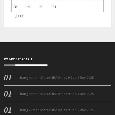
28
29
30
31
Jun »
POS-POS TERBARU
Rangkuman Materi IPA Kelas 9 Bab 4 Rev 2025
Rangkuman Materi IPA Kelas 9 Bab 3 Rev 2025
Rangkuman Materi IPA Kelas 9 Bab 2 Rev 2025