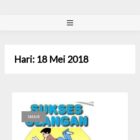
Hari:
18 Mei 2018
SMA/K