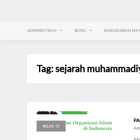
ADMINISTRASI
BUKU
RANGKUMAN MAT
Tag:
sejarah muhammadi
PA
KELAS 12
Ad
PAI