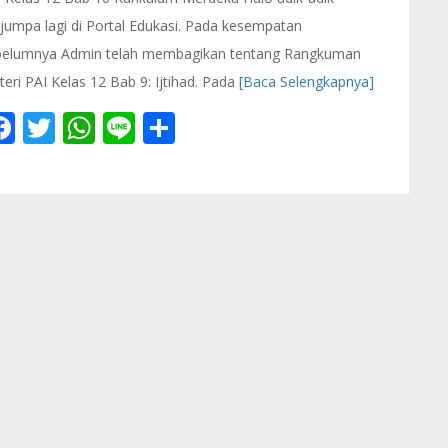
jumpa lagi di Portal Edukasi. Pada kesempatan
belumnya Admin telah membagikan tentang Rangkuman
eri PAI Kelas 12 Bab 9: Ijtihad. Pada
[Baca Selengkapnya]
Facebook
Twitter
WhatsApp
Line
Share