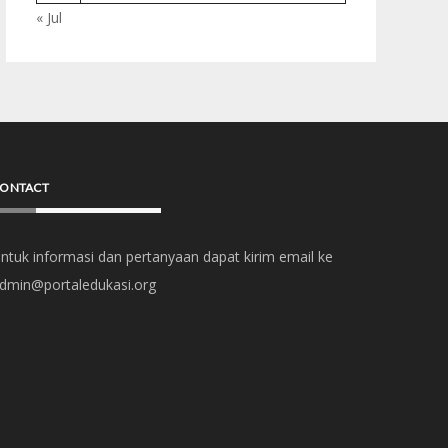
« Jul
ONTACT
ntuk informasi dan pertanyaan dapat kirim email ke
dmin@portaledukasi.org