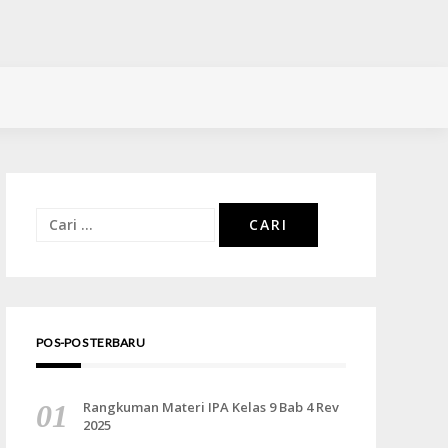
Cari
untuk:
POS-POS TERBARU
Rangkuman Materi IPA Kelas 9 Bab 4 Rev
2025