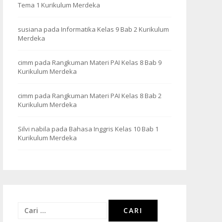
Tema 1 Kurikulum Merdeka
susiana
pada
Informatika Kelas 9 Bab 2 Kurikulum
Merdeka
cimm
pada
Rangkuman Materi PAI Kelas 8 Bab 9
Kurikulum Merdeka
cimm
pada
Rangkuman Materi PAI Kelas 8 Bab 2
Kurikulum Merdeka
Silvi nabila
pada
Bahasa Inggris Kelas 10 Bab 1
Kurikulum Merdeka
Cari