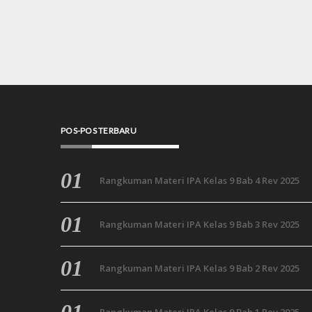
POS-POS TERBARU
Rangkuman Materi IPA Kelas 9 Bab 4 Rev 2025
Rangkuman Materi IPA Kelas 9 Bab 3 Rev 2025
Rangkuman Materi IPA Kelas 9 Bab 2 Rev 2025