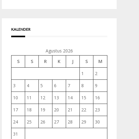
untuk:
KALENDER
Agustus 2026
S
S
R
K
J
S
M
1
2
3
4
5
6
7
8
9
10
11
12
13
14
15
16
17
18
19
20
21
22
23
24
25
26
27
28
29
30
31