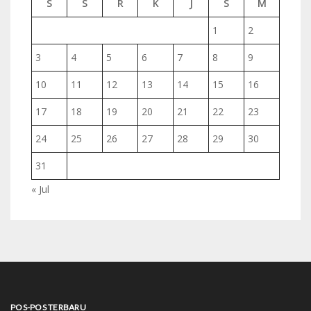
S
S
R
K
J
S
M
1
2
3
4
5
6
7
8
9
10
11
12
13
14
15
16
17
18
19
20
21
22
23
24
25
26
27
28
29
30
31
« Jul
POS-POS TERBARU