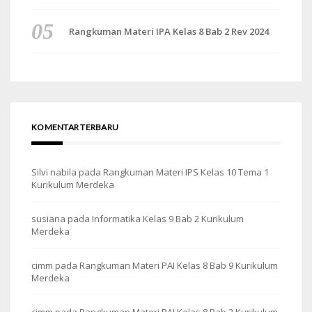
Rangkuman Materi IPA Kelas 8 Bab 2 Rev 2024
KOMENTAR TERBARU
Silvi nabila
pada
Rangkuman Materi IPS Kelas 10 Tema 1
Kurikulum Merdeka
susiana
pada
Informatika Kelas 9 Bab 2 Kurikulum
Merdeka
cimm
pada
Rangkuman Materi PAI Kelas 8 Bab 9 Kurikulum
Merdeka
cimm
pada
Rangkuman Materi PAI Kelas 8 Bab 2 Kurikulum