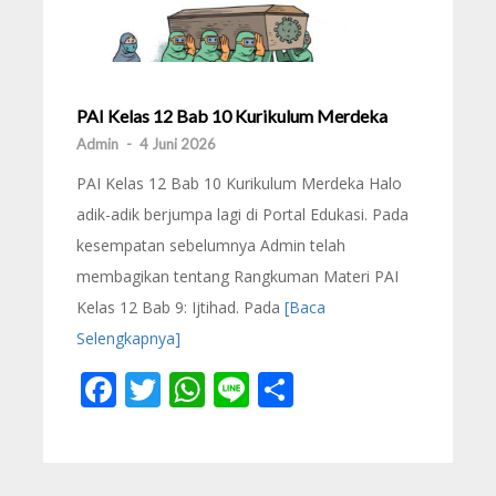
PAI Kelas 12 Bab 10 Kurikulum Merdeka
Admin
-
4 Juni 2026
PAI Kelas 12 Bab 10 Kurikulum Merdeka Halo
adik-adik berjumpa lagi di Portal Edukasi. Pada
kesempatan sebelumnya Admin telah
membagikan tentang Rangkuman Materi PAI
Kelas 12 Bab 9: Ijtihad. Pada
[Baca
Selengkapnya]
Facebook
Twitter
WhatsApp
Line
Share