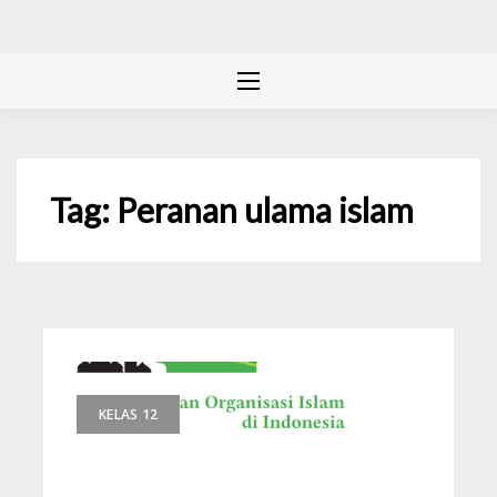
Tag:
Peranan ulama islam
KELAS 12