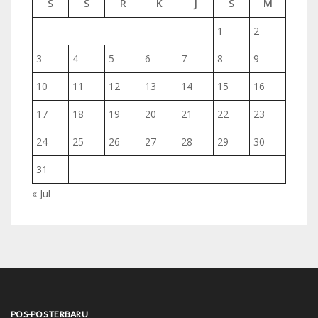
S
S
R
K
J
S
M
1
2
3
4
5
6
7
8
9
10
11
12
13
14
15
16
17
18
19
20
21
22
23
24
25
26
27
28
29
30
31
« Jul
POS-POS TERBARU