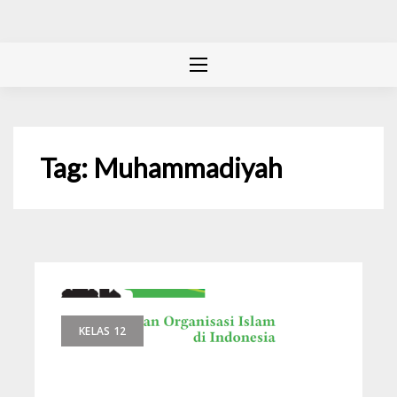
Tag:
Muhammadiyah
KELAS 12