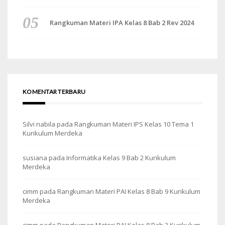
Rangkuman Materi IPA Kelas 8 Bab 2 Rev 2024
KOMENTAR TERBARU
Silvi nabila
pada
Rangkuman Materi IPS Kelas 10 Tema 1
Kurikulum Merdeka
susiana
pada
Informatika Kelas 9 Bab 2 Kurikulum
Merdeka
cimm
pada
Rangkuman Materi PAI Kelas 8 Bab 9 Kurikulum
Merdeka
cimm
pada
Rangkuman Materi PAI Kelas 8 Bab 2 Kurikulum