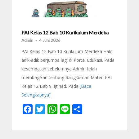
PAI Kelas 12 Bab 10 Kurikulum Merdeka
Admin
-
4 Juni 2026
PAI Kelas 12 Bab 10 Kurikulum Merdeka Halo
adik-adik berjumpa lagi di Portal Edukasi. Pada
kesempatan sebelumnya Admin telah
membagikan tentang Rangkuman Materi PAI
Kelas 12 Bab 9: Ijtihad. Pada
[Baca
Selengkapnya]
Facebook
Twitter
WhatsApp
Line
Share