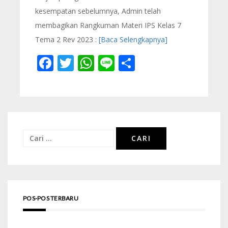
kesempatan sebelumnya, Admin telah
membagikan Rangkuman Materi IPS Kelas 7
Tema 2 Rev 2023 :
[Baca Selengkapnya]
Facebook
Twitter
WhatsApp
Line
Share
Cari
untuk:
POS-POS TERBARU