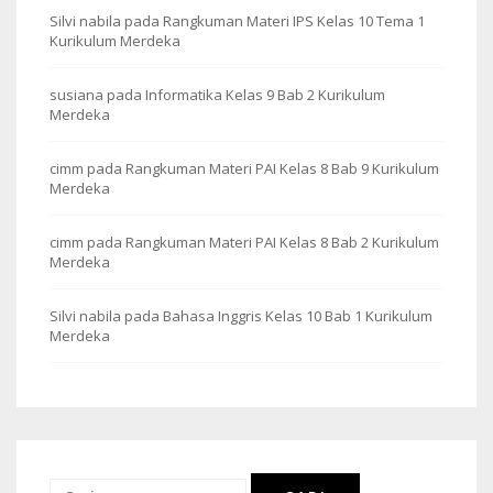
Silvi nabila
pada
Rangkuman Materi IPS Kelas 10 Tema 1
Kurikulum Merdeka
susiana
pada
Informatika Kelas 9 Bab 2 Kurikulum
Merdeka
cimm
pada
Rangkuman Materi PAI Kelas 8 Bab 9 Kurikulum
Merdeka
cimm
pada
Rangkuman Materi PAI Kelas 8 Bab 2 Kurikulum
Merdeka
Silvi nabila
pada
Bahasa Inggris Kelas 10 Bab 1 Kurikulum
Merdeka
Cari