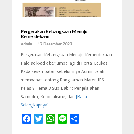
Pergerakan Kebangsaan Menuju
Kemerdekaan
Admin
-
17 Desember 2023
Pergerakan Kebangsaan Menuju Kemerdekaan
Halo adik-adik berjumpa lagi di Portal Edukasi.
Pada kesempatan sebelumnya Admin telah
membahas tentang Rangkuman Materi IPS
Kelas 8 Tema 3 Sub-Bab 1: Penjelajahan
Samudra, Kolonialisme, dan
[Baca
Selengkapnya]
Facebook
Twitter
WhatsApp
Line
Share