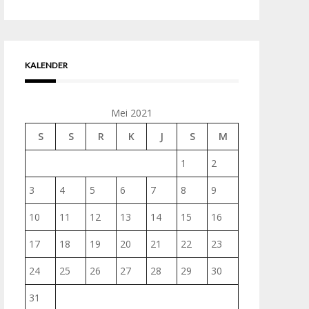
untuk:
KALENDER
Mei 2021
S
S
R
K
J
S
M
1
2
3
4
5
6
7
8
9
10
11
12
13
14
15
16
17
18
19
20
21
22
23
24
25
26
27
28
29
30
31