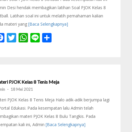
min Desi hendak membagikan latihan Soal PJOK Kelas 8
tball. Latihan soal ini untuk melatih pemahaman kalian
da materi yang
[Baca Selengkapnya]
Facebook
Twitter
WhatsApp
Line
Share
teri PJOK Kelas 8 Tenis Meja
min
-
18 Mei 2021
eri PJOK Kelas 8 Tenis Meja Halo adik-adik berjumpa lagi
Portal Edukasi. Pada kesempatan lalu Admin telah
mbagikan materi PJOK Kelas 8 Bulu Tangkis. Pada
empatan kali ini, Admin
[Baca Selengkapnya]