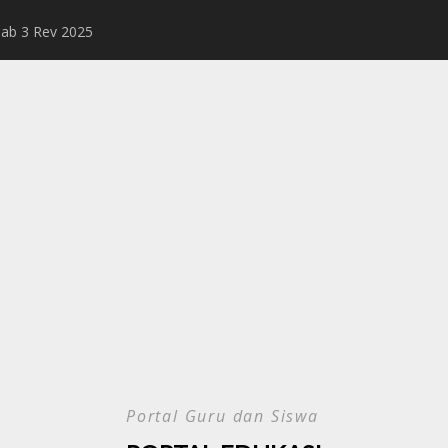
Bab 3 Rev 2025
Rangkuman Mater
Portal Guru dan Siswa