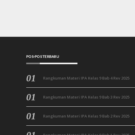
POS-POS TERBARU
Rangkuman Materi IPA Kelas 9 Bab 4 Rev 2025
Rangkuman Materi IPA Kelas 9 Bab 3 Rev 2025
Rangkuman Materi IPA Kelas 9 Bab 2 Rev 2025