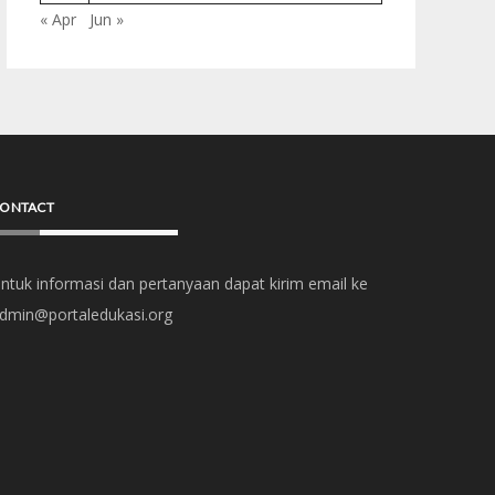
« Apr
Jun »
ONTACT
ntuk informasi dan pertanyaan dapat kirim email ke
dmin@portaledukasi.org