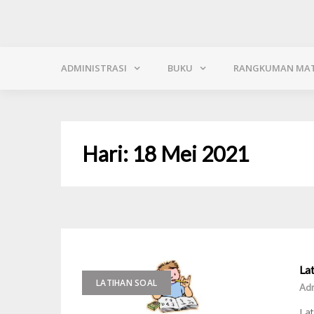
ADMINISTRASI
BUKU
RANGKUMAN MAT
Hari:
18 Mei 2021
Lat
LATIHAN SOAL
Adm
Lat