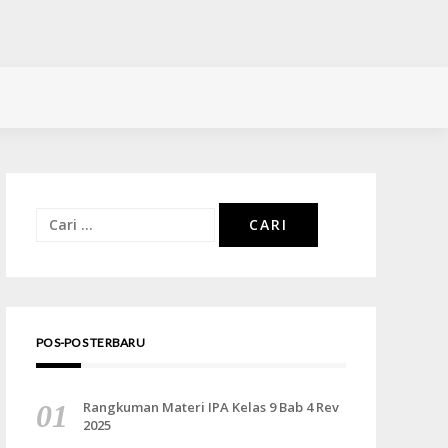
Cari
untuk:
POS-POS TERBARU
Rangkuman Materi IPA Kelas 9 Bab 4 Rev
2025