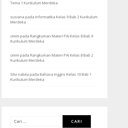
Tema 1 Kurikulum Merdeka
susiana
pada
Informatika Kelas 9 Bab 2 Kurikulum
Merdeka
cimm
pada
Rangkuman Materi PAI Kelas 8 Bab 9
Kurikulum Merdeka
cimm
pada
Rangkuman Materi PAI Kelas 8 Bab 2
Kurikulum Merdeka
Silvi nabila
pada
Bahasa Inggris Kelas 10 Bab 1
Kurikulum Merdeka
Cari