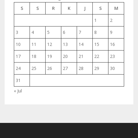
S
S
R
K
J
S
M
1
2
3
4
5
6
7
8
9
10
11
12
13
14
15
16
17
18
19
20
21
22
23
24
25
26
27
28
29
30
31
« Jul