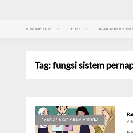
ADMINISTRASI
BUKU
RANGKUMAN MAT
Tag:
fungsi sistem perna
Ra
IPA KELAS 8 KURIKULUM MERDEKA
Ad
IPA