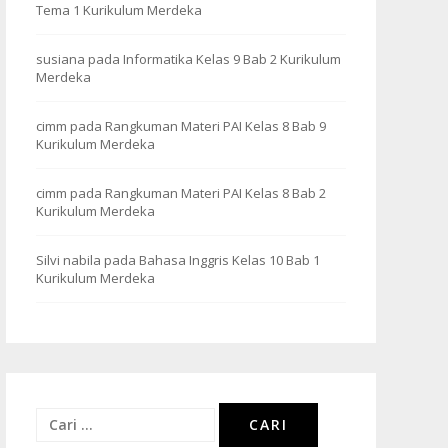
Tema 1 Kurikulum Merdeka
susiana
pada
Informatika Kelas 9 Bab 2 Kurikulum
Merdeka
cimm
pada
Rangkuman Materi PAI Kelas 8 Bab 9
Kurikulum Merdeka
cimm
pada
Rangkuman Materi PAI Kelas 8 Bab 2
Kurikulum Merdeka
Silvi nabila
pada
Bahasa Inggris Kelas 10 Bab 1
Kurikulum Merdeka
Cari