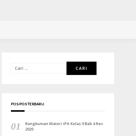
Cari
untuk:
POS-POS TERBARU
Rangkuman Materi IPA Kelas 9 Bab 4 Rev
2025