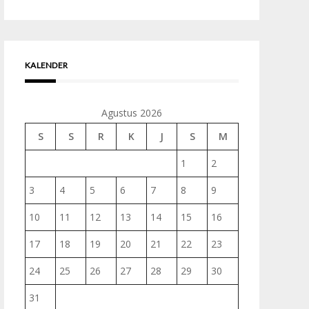
untuk:
KALENDER
Agustus 2026
S
S
R
K
J
S
M
1
2
3
4
5
6
7
8
9
10
11
12
13
14
15
16
17
18
19
20
21
22
23
24
25
26
27
28
29
30
31