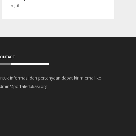
« Jul
ONTACT
ntuk informasi dan pertanyaan dapat kirim email ke
dmin@portaledukasi.org