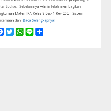
rtal Edukasi. Sebelumnya Admin telah membagikan
gkuman Materi IPA Kelas 8 Bab 1 Rev 2024: Sistem
ncernaan dan
[Baca Selengkapnya]
Facebook
Twitter
WhatsApp
Line
Share