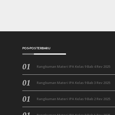
POS-POS TERBARU
Rangkuman Materi IPA Kelas 9 Bab 4 Rev 2025
Rangkuman Materi IPA Kelas 9 Bab 3 Rev 2025
Rangkuman Materi IPA Kelas 9 Bab 2 Rev 2025